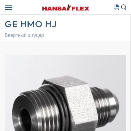
GE HMO HJ
Ввертный штуцер
Трехмерная модель