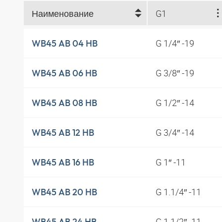
Наименование
G1
G 1/4″ -19
WB45 AB 04 HB
G 3/8″ -19
WB45 AB 06 HB
G 1/2″ -14
WB45 AB 08 HB
G 3/4″ -14
WB45 AB 12 HB
G 1″ -11
WB45 AB 16 HB
G 1.1/4″ -11
WB45 AB 20 HB
G 1.1/2″ -11
WB45 AB 24 HB