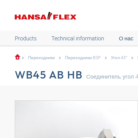
Products
Technical information
О нас
Переходники
Переходники BSP
Угол 45°
WB45 AB HB
Соединитель, угол 