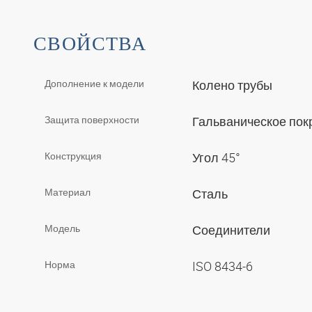
СВОЙСТВА
Дополнение к модели
Колено трубы
Защита поверхности
Гальваническое по
Конструкция
Угол 45°
Материал
Сталь
Модель
Соединители
Норма
ISO 8434-6