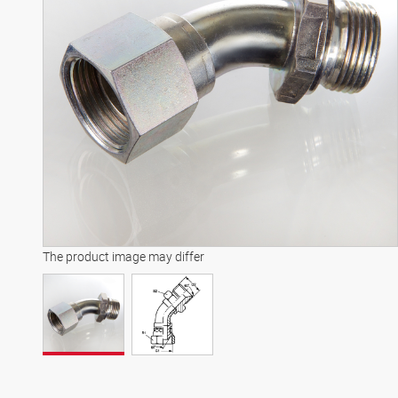
The product image may differ