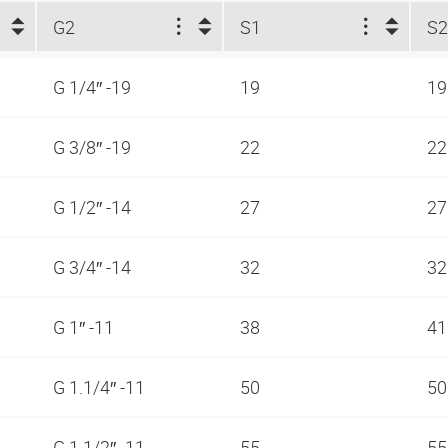
G2
S1
S
G 1/4″ -19
19
1
G 3/8″ -19
22
2
G 1/2″ -14
27
2
G 3/4″ -14
32
3
G 1″ -11
38
4
G 1.1/4″ -11
50
5
G 1.1/2″ -11
55
5