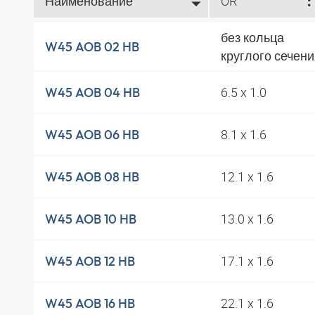
Наименование
OR
без кольца
W45 AOB 02 HB
круглого сечен
6.5 x 1.0
W45 AOB 04 HB
8.1 x 1.6
W45 AOB 06 HB
12.1 x 1.6
W45 AOB 08 HB
13.0 x 1.6
W45 AOB 10 HB
17.1 x 1.6
W45 AOB 12 HB
22.1 x 1.6
W45 AOB 16 HB