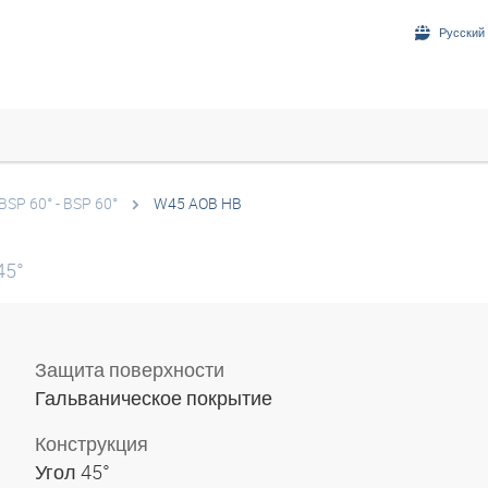
Русский 
BSP 60° - BSP 60°
W45 AOB HB
45°
Защита поверхности
Гальваническое покрытие
Конструкция
Угол 45°