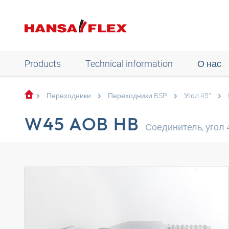
Products
Technical information
О нас
Переходники
Переходники BSP
Угол 45°
W45 AOB HB
Соединитель, угол 