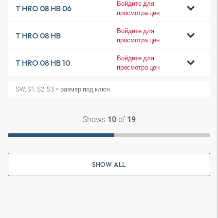
Войдите для
T HRO 08 HB 06
просмотра цен
Войдите для
T HRO 08 HB
просмотра цен
Войдите для
T HRO 08 HB 10
просмотра цен
SW, S1, S2, S3 = размер под ключ
Shows
of
10
19
SHOW ALL