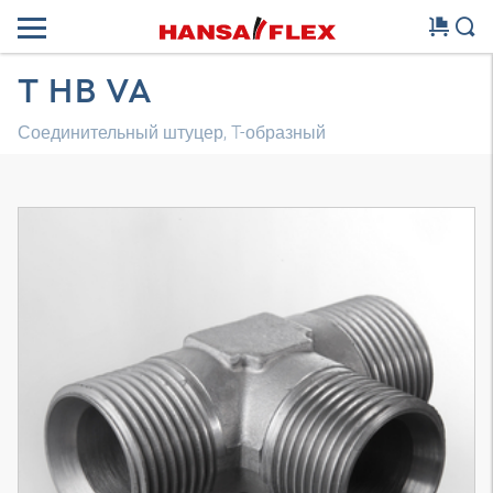
T HB VA
Соединительный штуцер, T-образный