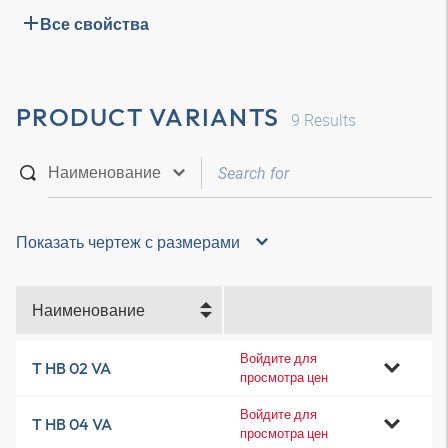
Все свойства
PRODUCT VARIANTS
9
Results
Показать чертеж с размерами
Наименование
Войдите для
T HB 02 VA
просмотра цен
Войдите для
T HB 04 VA
просмотра цен