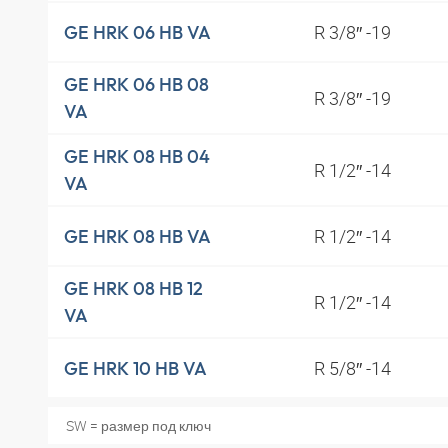
R 3/8″ -19
GE HRK 06 HB VA
GE HRK 06 HB 08
R 3/8″ -19
VA
GE HRK 08 HB 04
R 1/2″ -14
VA
R 1/2″ -14
GE HRK 08 HB VA
GE HRK 08 HB 12
R 1/2″ -14
VA
R 5/8″ -14
GE HRK 10 HB VA
SW = размер под ключ