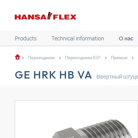
Products
Technical information
О нас
Переходники
Переходники BSP
Прямые
GE HRK HB VA
Ввертный штуц