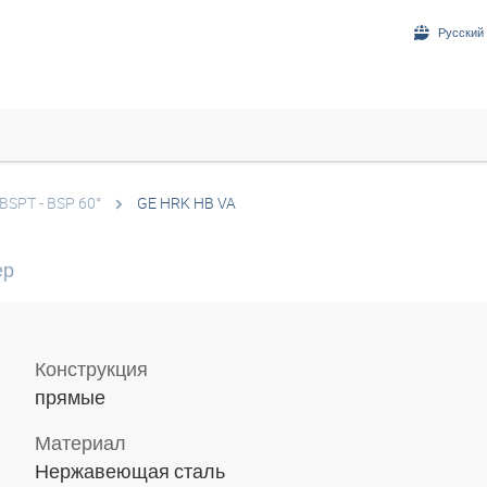
Русский 
BSPT - BSP 60°
GE HRK HB VA
ер
Конструкция
прямые
Материал
Нержавеющая сталь