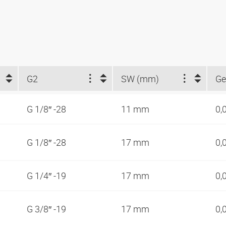
G2
SW (mm)
Ge
G 1/8″ -28
11 mm
0,
G 1/8″ -28
17 mm
0,
G 1/4″ -19
17 mm
0,
G 3/8″ -19
17 mm
0,