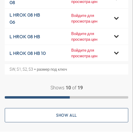
просмотра цен
08
L HROK 08 HB
Войдите для
просмотра цен
06
Войдите для
L HROK 08 HB
просмотра цен
Войдите для
L HROK 08 HB 10
просмотра цен
SW, S1, S2, S3 = размер под ключ
Shows
of
10
19
SHOW ALL