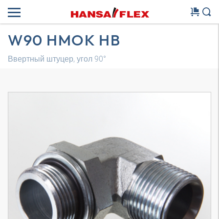
W90 HMOK HB
Ввертный штуцер, угол 90°
Трехмерная модель