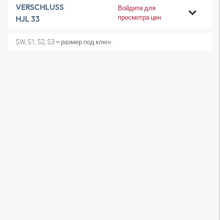
VERSCHLUSS
Войдите для
просмотра цен
HJL 33
SW, S1, S2, S3 = размер под ключ