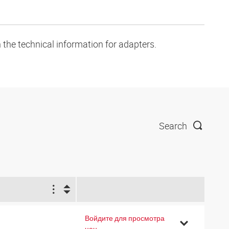
 the technical information for adapters.
Search
1
Войдите для просмотра
4
цен