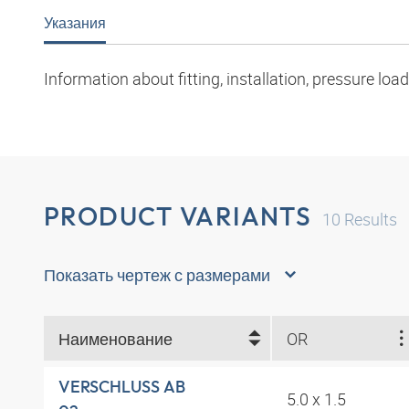
Указания
Information about fitting, installation, pressure l
PRODUCT VARIANTS
10
Results
Показать чертеж с размерами
Наименование
OR
VERSCHLUSS AB
5.0 x 1.5