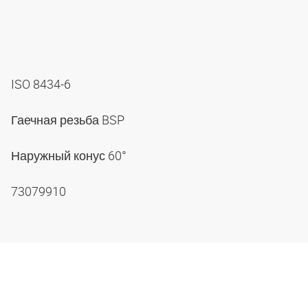
ISO 8434-6
Гаечная резьба BSP
Наружный конус 60°
73079910