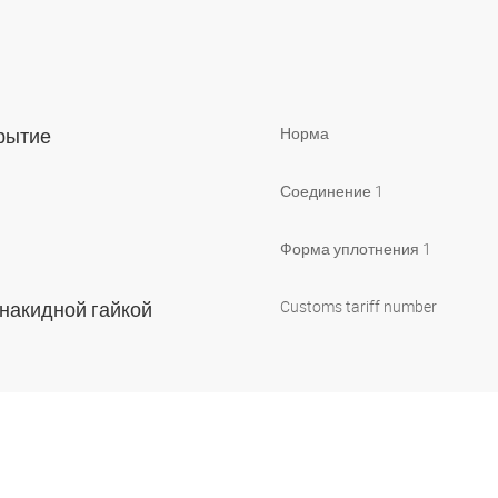
крытие
Норма
Соединение 1
Форма уплотнения 1
 накидной гайкой
Customs tariff number