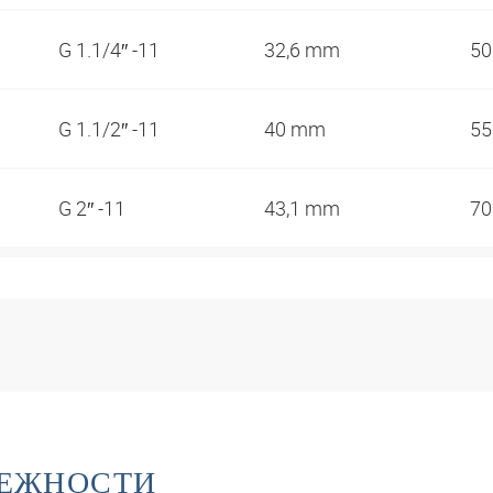
G 1.1/4″ -11
32,6 mm
5
G 1.1/2″ -11
40 mm
5
G 2″ -11
43,1 mm
7
ЛЕЖНОСТИ