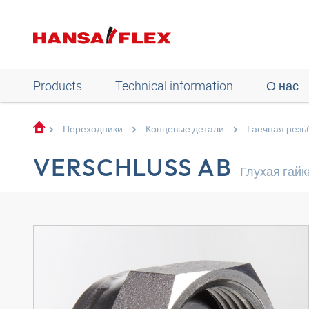
Products
Technical information
О нас
Переходники
Концевые детали
Гаечная резь
VERSCHLUSS AB
Глухая гайк