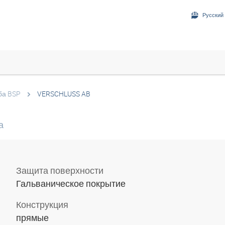
Русский 
ба BSP
VERSCHLUSS AB
а
Защита поверхности
Гальваническое покрытие
Конструкция
прямые