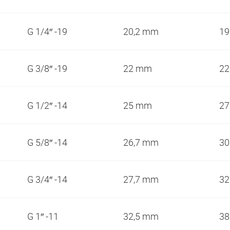
G 1/4″ -19
20,2 mm
1
G 3/8″ -19
22 mm
2
G 1/2″ -14
25 mm
2
G 5/8″ -14
26,7 mm
3
G 3/4″ -14
27,7 mm
3
G 1″ -11
32,5 mm
3