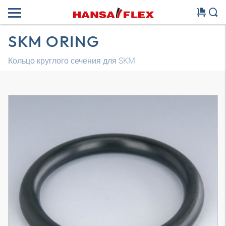
SKM ORING
Кольцо круглого сечения для SKM