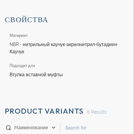
СВОЙСТВА
Материал
NBR - нитрильный каучук-акрилнитрил-бутадиен-
Каучук
Подходит для
Втулка вставной муфты
PRODUCT VARIANTS
6
Results