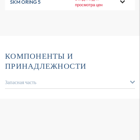
SKM ORING 5
просмотра цен
КОМПОНЕНТЫ И
ПРИНАДЛЕЖНОСТИ
Запасная часть