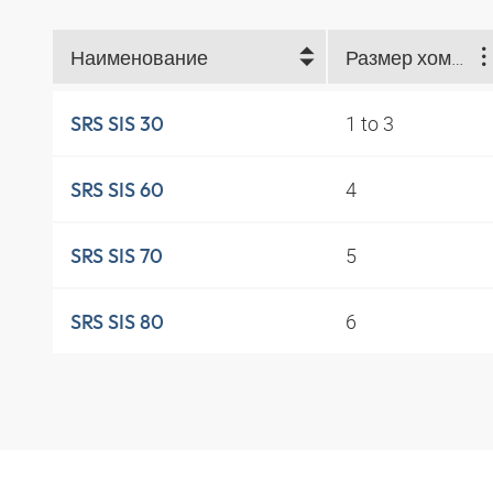
Наименование
Размер хомута
1 to 3
SRS SIS 30
4
SRS SIS 60
5
SRS SIS 70
6
SRS SIS 80