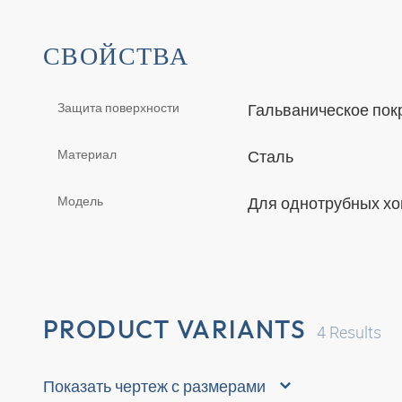
СВОЙСТВА
Защита поверхности
Гальваническое по
Материал
Сталь
Модель
Для однотрубных х
PRODUCT VARIANTS
4
Results
Показать чертеж с размерами