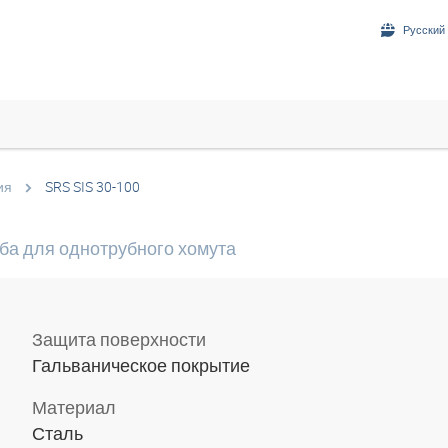
Русский 
ия
SRS SIS 30-100
ба для однотрубного хомута
Защита поверхности
Гальваническое покрытие
Материал
Сталь