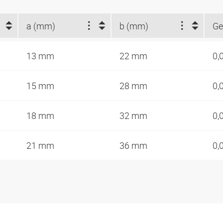
a (mm)
b (mm)
Ge
13 mm
22 mm
0,
15 mm
28 mm
0,
18 mm
32 mm
0,
21 mm
36 mm
0,