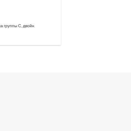
а группы С, двойн.