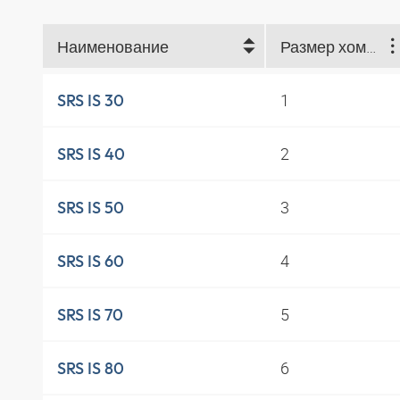
Наименование
Размер хомута
1
SRS IS 30
2
SRS IS 40
3
SRS IS 50
4
SRS IS 60
5
SRS IS 70
6
SRS IS 80