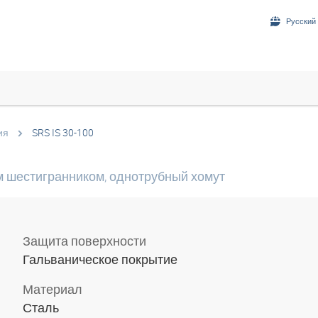
Русский 
ия
SRS IS 30-100
м шестигранником, однотрубный хомут
Защита поверхности
Гальваническое покрытие
Материал
Сталь