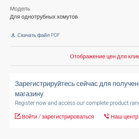
Модель
Для однотрубных хомутов
Скачать файл PDF
Отображение цен для клие
Зарегистрируйтесь сейчас для получен
магазину.
Register now and access our complete product ran
Войти / зарегистрироваться
Наш центр 