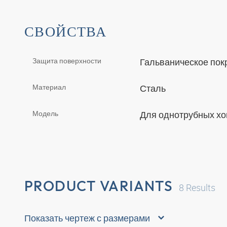
СВОЙСТВА
Защита поверхности
Гальваническое по
Материал
Сталь
Модель
Для однотрубных х
PRODUCT VARIANTS
8
Results
Показать чертеж с размерами