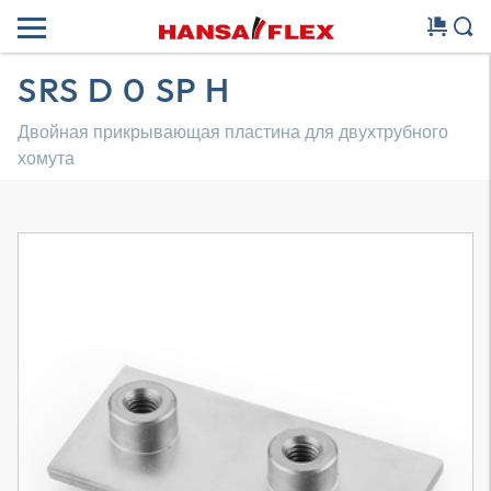
SRS D 0 SP H
Двойная прикрывающая пластина для двухтрубного
хомута