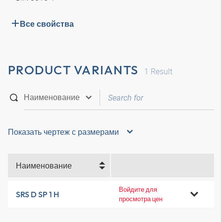
Все свойства
PRODUCT VARIANTS
1
Result
Показать чертеж с размерами
Наименование
Войдите для
SRS D SP 1 H
просмотра цен