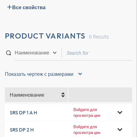
Все свойства
PRODUCT VARIANTS
6
Results
Показать чертеж с размерами
Наименование
Войдите для
SRS DP 1 A H
просмотра цен
Войдите для
SRS DP 2 H
просмотра цен