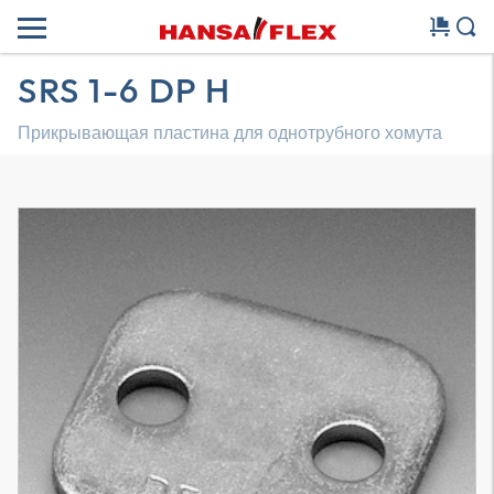
SRS 1-6 DP H
Прикрывающая пластина для однотрубного хомута