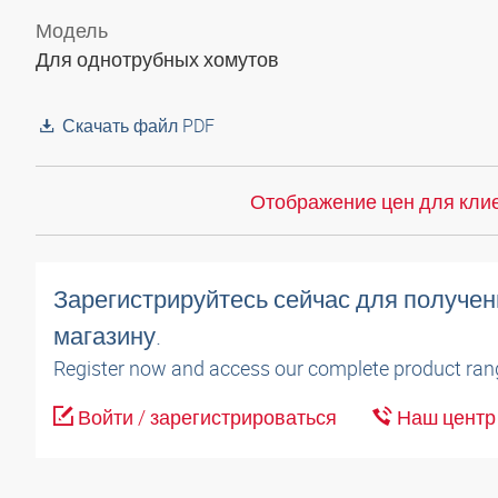
Модель
Для однотрубных хомутов
Скачать файл PDF
Отображение цен для клие
Зарегистрируйтесь сейчас для получен
магазину.
Register now and access our complete product ran
Войти / зарегистрироваться
Наш центр 