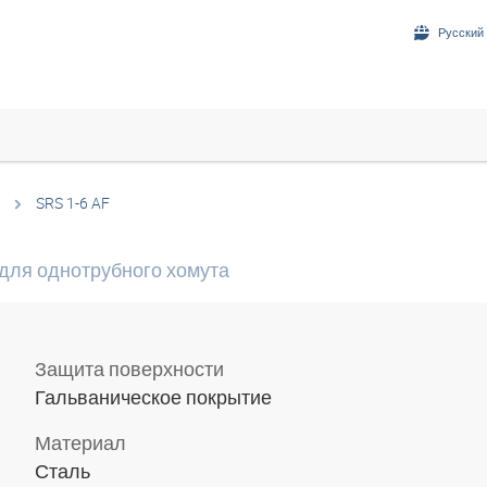
Русский 
SRS 1-6 AF
для однотрубного хомута
Защита поверхности
Гальваническое покрытие
Материал
Сталь