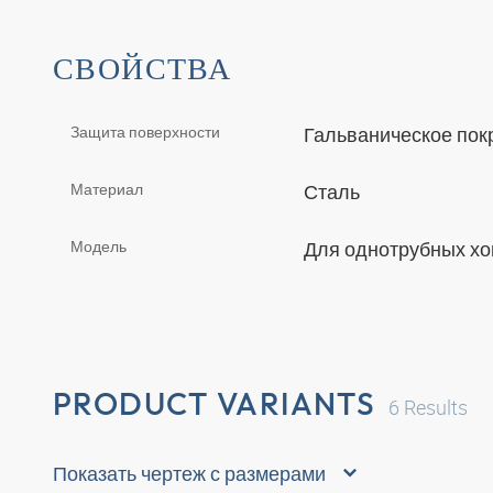
СВОЙСТВА
Защита поверхности
Гальваническое по
Материал
Сталь
Модель
Для однотрубных х
PRODUCT VARIANTS
6
Results
Показать чертеж с размерами