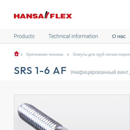
Products
Technical information
О нас
Крепежная техника
Хомуты для труб легкая серия
SRS 1-6 AF
Унифицированный винт 