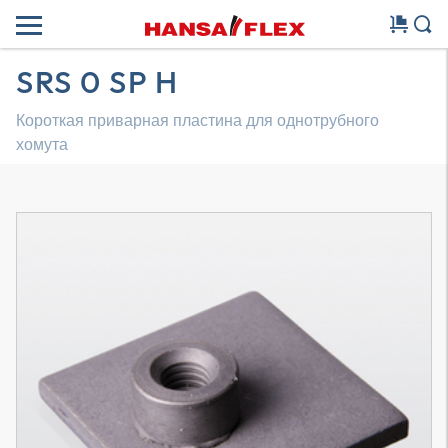
SRS 0 SP H
Короткая приварная пластина для однотрубного
хомута