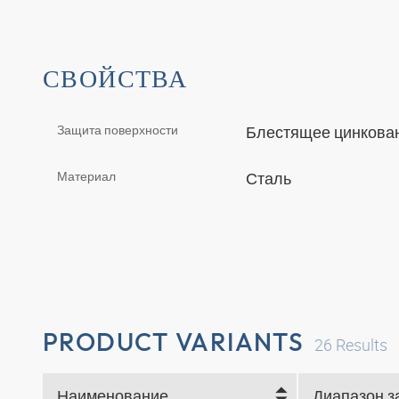
СВОЙСТВА
Защита поверхности
Блестящее цинкова
Материал
Сталь
PRODUCT VARIANTS
26
Results
Наименование