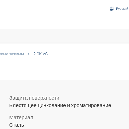
Русский 
овые зажимы
2 OK VC
Защита поверхности
Блестящее цинкование и хроматирование
Материал
Сталь