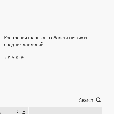
Крепления шлангов в области низких и
средних давлений
73269098
Search
)