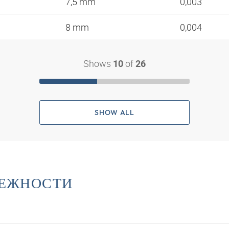
7,5 mm
0,003
8 mm
0,004
Shows
of
10
26
SHOW ALL
ЛЕЖНОСТИ