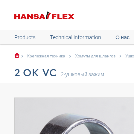
Products
Technical information
О нас
Крепежная техника
Хомуты для шлангов
Ушк
2 OK VC
2-ушковый зажим