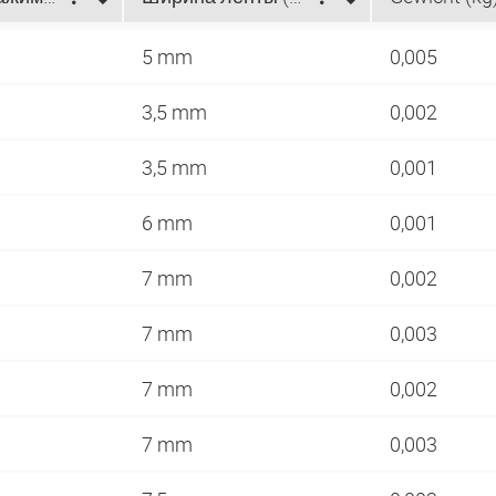
5 mm
0,005
3,5 mm
0,002
3,5 mm
0,001
6 mm
0,001
7 mm
0,002
7 mm
0,003
7 mm
0,002
7 mm
0,003