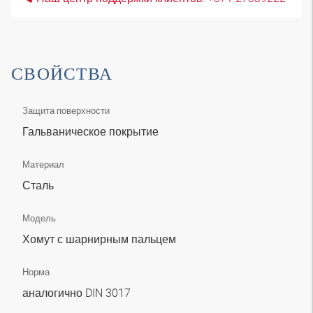
СВОЙСТВА
Защита поверхности
Гальваническое покрытие
Материал
Сталь
Модель
Хомут с шарнирным пальцем
Норма
аналогично DIN 3017