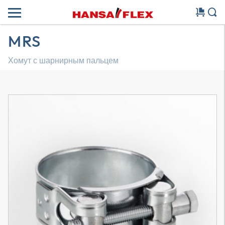
MRS
Хомут с шарнирным пальцем