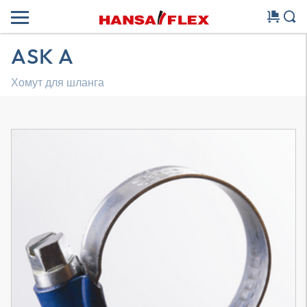
ASK A
Хомут для шланга