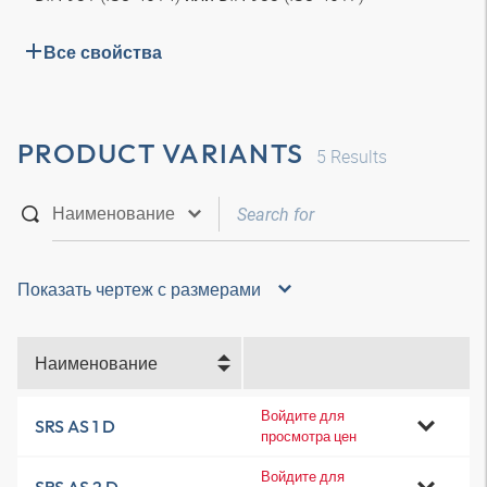
Все свойства
PRODUCT VARIANTS
5
Results
Показать чертеж с размерами
Наименование
Войдите для
SRS AS 1 D
просмотра цен
Войдите для