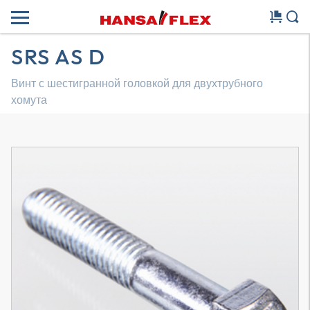
SRS AS D
Винт с шестигранной головкой для двухтрубного
хомута