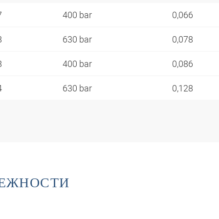
7
400 bar
0,066
8
630 bar
0,078
8
400 bar
0,086
4
630 bar
0,128
ЛЕЖНОСТИ