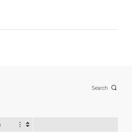
Search
)