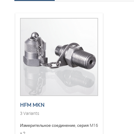
HFM MKN
3
Variants
Измерительное соединение, серия M16
x 2