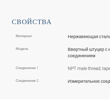
СВОЙСТВА
Материал
Нержавеющая стал
Модель
Ввертный штуцер с
соединением
Соединение 1
NPT male thread, tap
Соединение 2
Измерительное соед