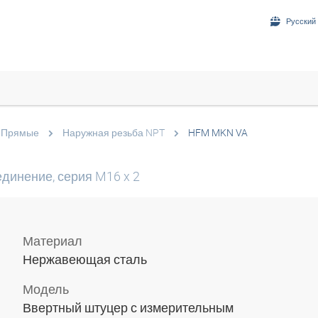
Русский 
Прямые
Наружная резьба NPT
HFM MKN VA
динение, серия M16 x 2
Материал
Нержавеющая сталь
Модель
Ввертный штуцер с измерительным