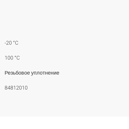
-20 °C
100 °C
Резьбовое уплотнение
84812010