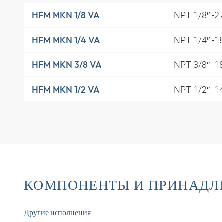
NPT 1/8″ -2
HFM MKN 1/8 VA
NPT 1/4″ -1
HFM MKN 1/4 VA
NPT 3/8″ -1
HFM MKN 3/8 VA
NPT 1/2″ -1
HFM MKN 1/2 VA
КОМПОНЕНТЫ И ПРИНАД
Другие исполнения