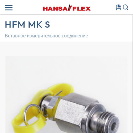
HFM MK S
Вставное измерительное соединение