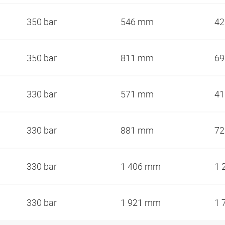
350 bar
546 mm
4
350 bar
811 mm
6
330 bar
571 mm
4
330 bar
881 mm
7
330 bar
1 406 mm
1 
330 bar
1 921 mm
1 