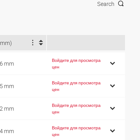
Search
(mm)
Войдите для просмотра
16 mm
цен
Войдите для просмотра
15 mm
цен
Войдите для просмотра
02 mm
цен
Войдите для просмотра
64 mm
цен