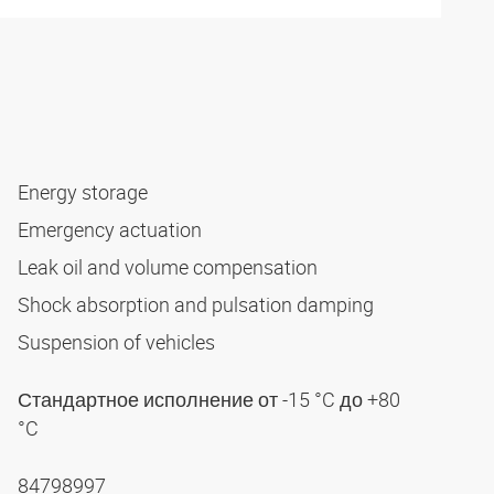
Energy storage
Emergency actuation
Leak oil and volume compensation
Shock absorption and pulsation damping
Suspension of vehicles
Стандартное исполнение от -15 °C до +80
°C
84798997