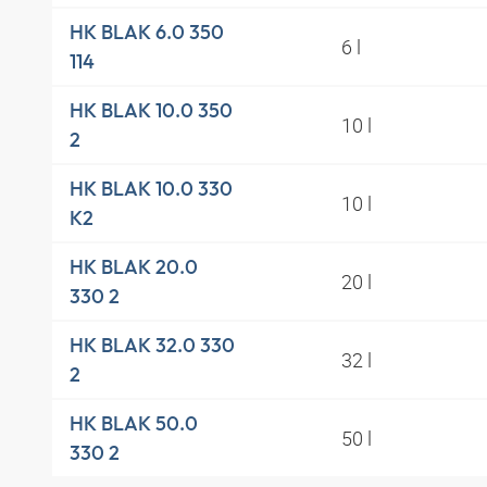
HK BLAK 6.0 350
6 l
114
HK BLAK 10.0 350
10 l
2
HK BLAK 10.0 330
10 l
K2
HK BLAK 20.0
20 l
330 2
HK BLAK 32.0 330
32 l
2
HK BLAK 50.0
50 l
330 2