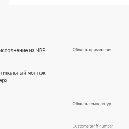
 исполнение из NBR
Область применения
тикальный монтаж,
верх
Область температур
Customs tariff number