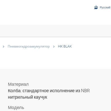
Русский 
Пневмогидроаккумулятор
HK BLAK
Материал
Колба: стандартное исполнение из NBR
нитрильный каучук
Модель