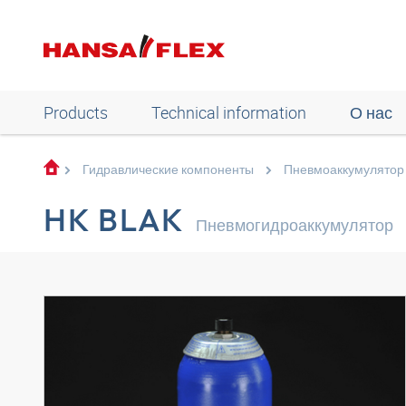
Products
Technical information
О нас
Гидравлические компоненты
Пневмоаккумулятор
HK BLAK
Пневмогидроаккумулятор