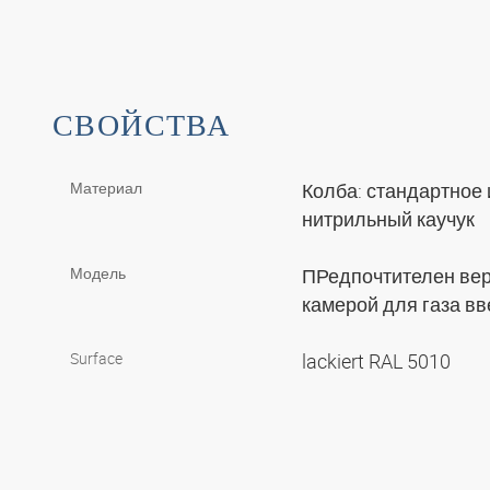
СВОЙСТВА
Материал
Колба: стандартное
нитрильный каучук
Модель
ПРедпочтителен вер
камерой для газа в
Surface
lackiert RAL 5010