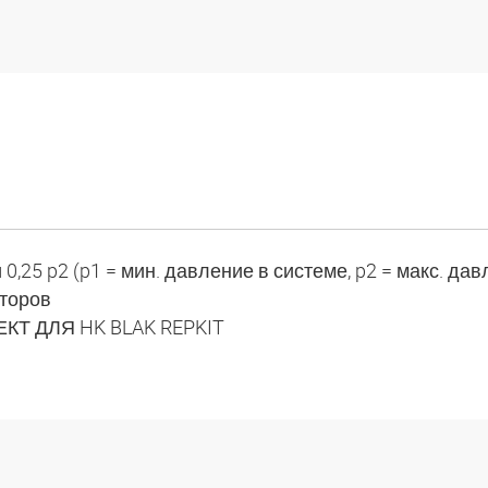
0,25 p2 (p1 = мин. давление в системе, p2 = макс. дав
торов
КТ ДЛЯ HK BLAK REPKIT