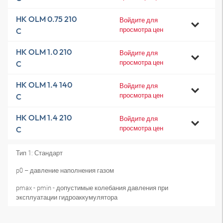
HK OLM 0.75 210
Войдите для
просмотра цен
C
HK OLM 1.0 210
Войдите для
просмотра цен
C
HK OLM 1.4 140
Войдите для
просмотра цен
C
HK OLM 1.4 210
Войдите для
просмотра цен
C
Тип 1: Стандарт
p0 – давление наполнения газом
pmax - pmin - допустимые колебания давления при
эксплуатации гидроаккумулятора