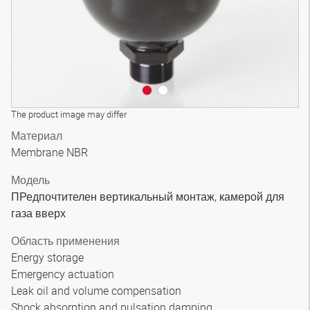
The product image may differ
Материал
Membrane NBR
Модель
ПРедпочтителен вертикальный монтаж, камерой для
газа вверх
Область применения
Energy storage
Emergency actuation
Leak oil and volume compensation
Shock absorption and pulsation damping