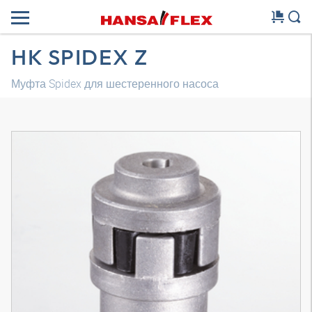
HK SPIDEX Z
Муфта Spidex для шестеренного насоса