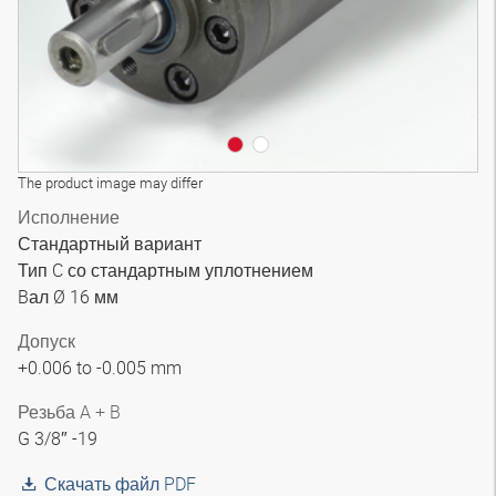
The product image may differ
Исполнение
Стандартный вариант
Тип C со стандартным уплотнением
Bал Ø 16 мм
Допуск
+0.006 to -0.005 mm
Резьба A + B
G 3/8″ -19
Скачать файл PDF