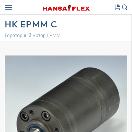
HK EPMM C
Героторный мотор EPMM