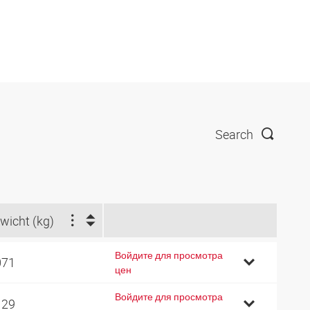
Search
wicht (kg)
Войдите для просмотра
071
цен
Войдите для просмотра
129