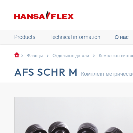
Products
Technical information
О нас
Фланцы
Отдельные детали
Комплекты винто
AFS SCHR M
Комплект метрически