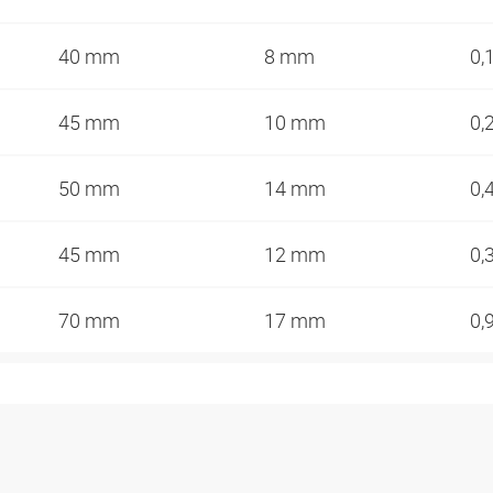
40 mm
8 mm
0,
45 mm
10 mm
0,
50 mm
14 mm
0,
45 mm
12 mm
0,
70 mm
17 mm
0,