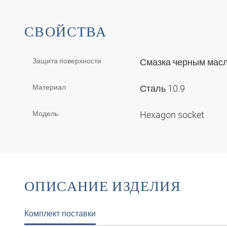
СВОЙСТВА
Защита поверхности
Смазка черным мас
Материал
Сталь 10.9
Модель
Hexagon socket
ОПИСАНИЕ ИЗДЕЛИЯ
Комплект поставки