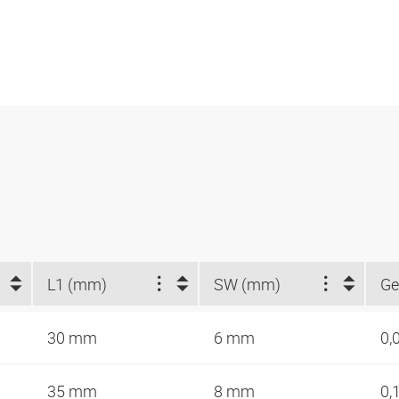
L1 (mm)
SW (mm)
Ge
30 mm
6 mm
0,
35 mm
8 mm
0,