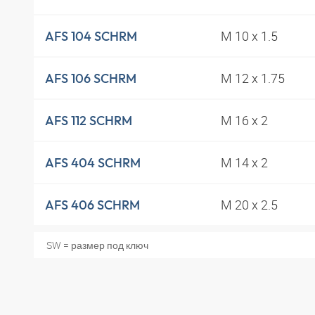
M 10 x 1.5
AFS 104 SCHRM
M 12 x 1.75
AFS 106 SCHRM
M 16 x 2
AFS 112 SCHRM
M 14 x 2
AFS 404 SCHRM
M 20 x 2.5
AFS 406 SCHRM
SW = размер под ключ