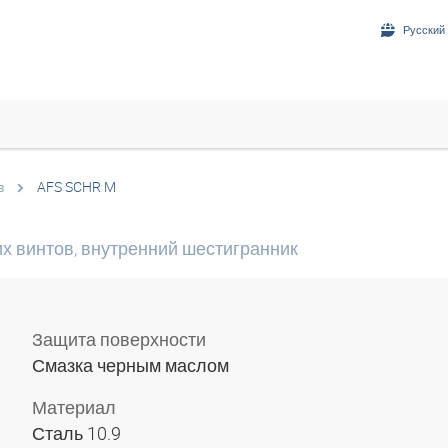
Русский 
в
AFS SCHR M
х винтов, внутренний шестигранник
Защита поверхности
Смазка черным маслом
Материал
Сталь 10.9