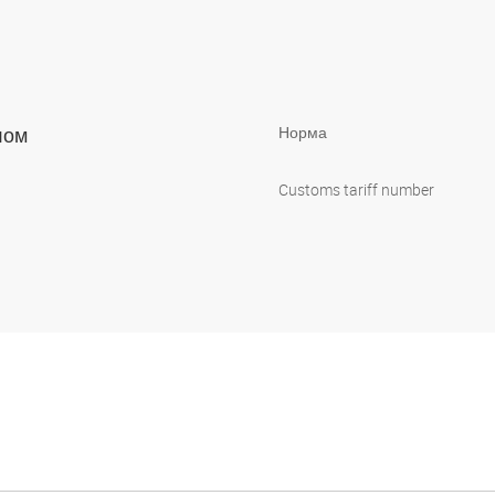
лом
Норма
Customs tariff number