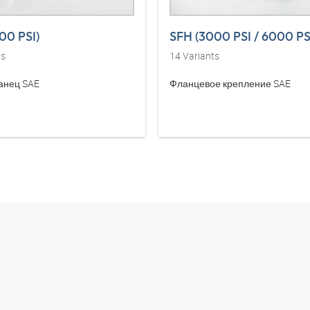
00 PSI)
ts
14
Variants
анец SAE
Фланцевое крепление SAE