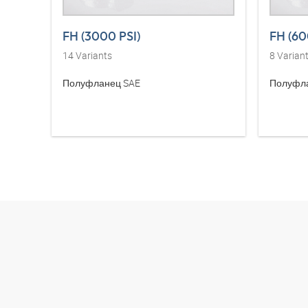
FH (3000 PSI)
FH (60
14
Variants
8
Varian
Полуфланец SAE
Полуфл