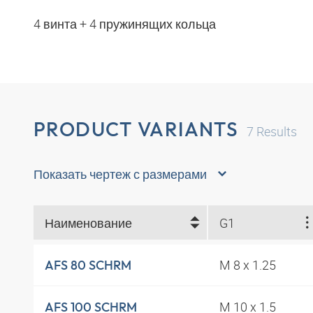
4 винта + 4 пружинящих кольца
PRODUCT VARIANTS
7
Results
Показать чертеж с размерами
Наименование
G1
M 8 x 1.25
AFS 80 SCHRM
M 10 x 1.5
AFS 100 SCHRM