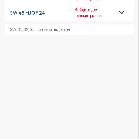
Войдите для
SW 45 HJOF 24
просмотра цен
SW, S1, S2, S3 = размер под ключ