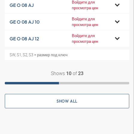
Войдите для
GE O 08 AJ
просмотра цен
Войдите для
GE O 08 AJ 10
просмотра цен
Войдите для
GE O 08 AJ 12
просмотра цен
SW, S1, S2, S3 = размер под ключ
Shows
of
10
23
SHOW ALL